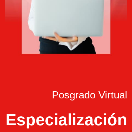
Posgrado Virtual
Especialización