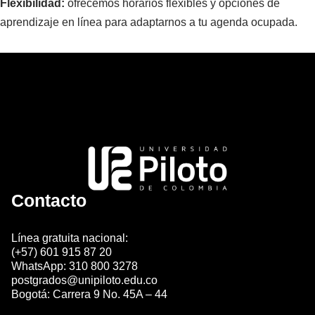
Flexibilidad:
ofrecemos horarios flexibles y opciones de
aprendizaje en línea para adaptarnos a tu agenda ocupada.
Contacto
Línea gratuita nacional:
(+57) 601 915 87 20
WhatsApp: 310 800 3278
postgrados@unipiloto.edu.co
Bogotá: Carrera 9 No. 45A – 44