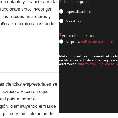
ón contable y financiera de las
 funcionamiento, investigar,
 los fraudes financieros y
 daños económicos buscando
las ciencias empresariales se
 innovadora y con enfoque
el país a lograr el
gión, disminuyendo el fraude
igación y judicialización de