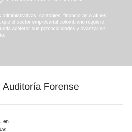
 administrativas, contables, financieras o afines,
a que el sector empresarial colombiano requiere
pueda acelerar sus potencialidades y avanzar en
ía.
 Auditoría Forense
, en
das