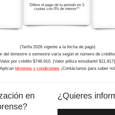
Difiere el pago de tu periodo en 3
cuotas con 0% de interes**
(Tarifa 2026 vigente a la fecha de pago)
or del bimestre o semestre varía según el número de crédito
Valor por crédito $748.910. (Valor póliza estudiantil $11.917
*Aplican
términos y condiciones
¡Contáctanos para saber má
ización en
¿Quieres infor
Forense?