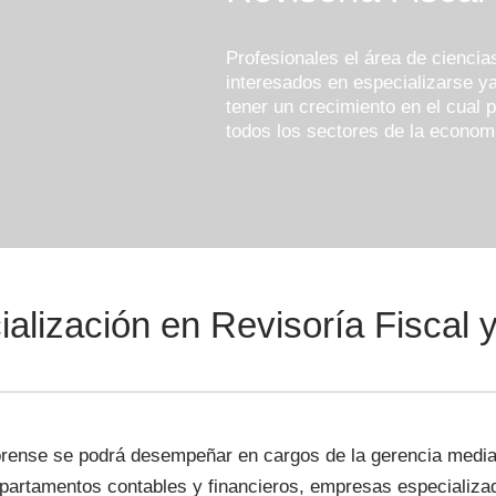
Profesionales el área de ciencias
interesados en especializarse y
tener un crecimiento en el cual 
todos los sectores de la econom
lización en Revisoría Fiscal y
 Forense se podrá desempeñar en cargos de la gerencia media
epartamentos contables y financieros, empresas especializa