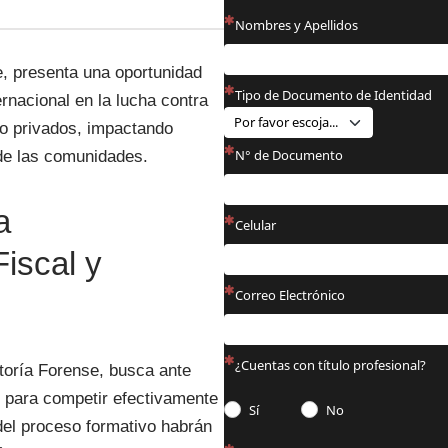
e, presenta una oportunidad
ernacional en la lucha contra
mo privados, impactando
 de las comunidades.
a
iscal y
toría Forense, busca ante
s para competir efectivamente
 del proceso formativo habrán