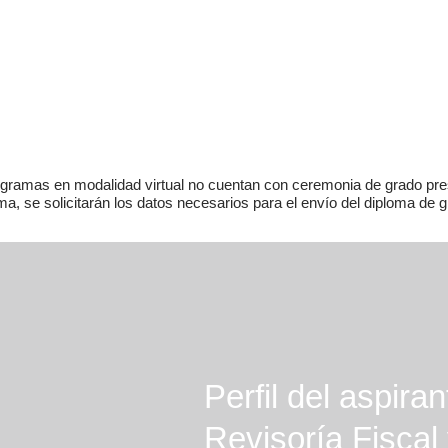
gramas en modalidad virtual no cuentan con ceremonia de grado pre
ma, se solicitarán los datos necesarios para el envío del diploma de g
Perfil del aspira
Revisoría Fiscal