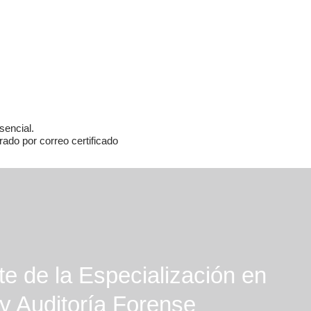
sencial.
rado por correo certificado
nte de la Especialización en
 y Auditoría Forense