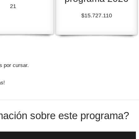
21
$15.727.110
s por cursar.
)
s!
mación sobre este programa?