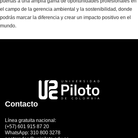
puertas a una amplia gama de oportunidades profesionales en
el campo de la gerencia ambiental y la sostenibilidad, donde
podrás marcar la diferencia y crear un impacto positivo en el
mundo.
Contacto
Línea gratuita nacional:
(+57) 601 915 87 20
WhatsApp: 310 800 3278