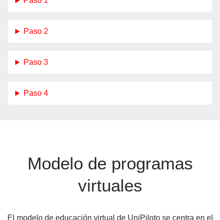
Paso 1
Paso 2
Paso 3
Paso 4
Modelo de programas
virtuales
El modelo de educación virtual de UniPiloto se centra en el