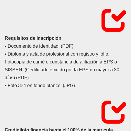
Requisitos de inscripción
• Documento de identidad. (PDF)
• Diploma y acta de profesional con registro y folio.
Fotocopia de carné o constancia de afiliación a EPS o
SISBEN. (Certificado emitido por la EPS no mayor a 30
días) (PDF).
• Foto 3×4 en fondo blanco. (JPG)
Credipiloto financia hasta el 100% de la matrícula