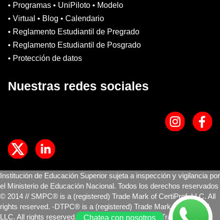
• Programas • UniPiloto • Modelo
• Virtual • Blog • Calendario
• Reglamento Estudiantil de Pregrado
• Reglamento Estudiantil de Posgrado
• Protección de datos
Nuestras redes sociales
Institución de Educación Superior sujeta a inspección y vigilancia por
el Ministerio de Educación Nacional. Todos los derechos reservados
© 2014 // SMPC® is a (registered) Trade Mark of CertiProf, LLC. All
rights reserved. -DTPC® is a (registered) Trade Mark of CertiProf,
LLC. All rights reserved. -DEPC® is a (registered) Trade Mark of
Chatea con nosotros