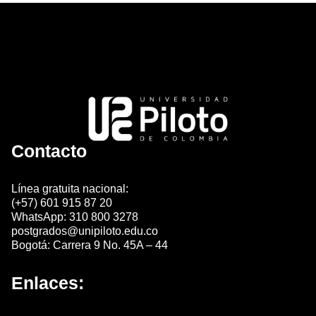
Contacto
Línea gratuita nacional:
(+57) 601 915 87 20
WhatsApp: 310 800 3278
postgrados@unipiloto.edu.co
Bogotá: Carrera 9 No. 45A – 44
Enlaces: