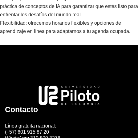
práctica de conceptos de IA para garantizar que estés listo para
enfrentar los desafíos del mundo real.
Flexibilidad: ofrecemos horarios flexibles y opciones de
aprendizaje en línea para adaptarnos a tu agenda ocupada.
Contacto
Línea gratuita nacional:
(+57) 601 915 87 20